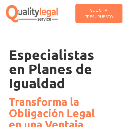
SOLICITA
PRESUPUESTO
Especialistas
en Planes de
Igualdad
Transforma la
Obligación Legal
en una Ventaja