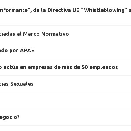
informante”, de la Directiva UE “Whistleblowing” 
ciadas al Marco Normativo
nado por APAE
ólo actúa en empresas de más de 50 empleados
cias Sexuales
negocio?