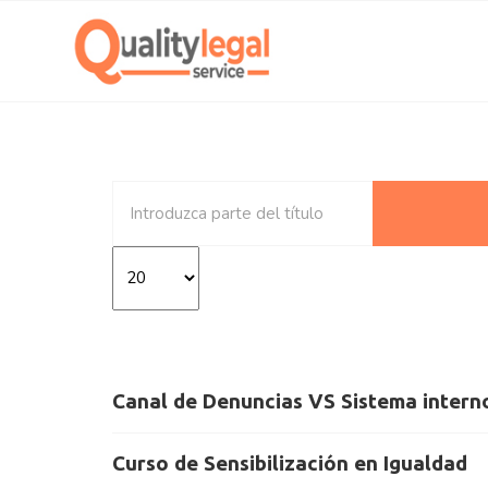
Introduzca parte del título
Cantidad a mostrar
Canal de Denuncias VS Sistema inter
Curso de Sensibilización en Igualdad